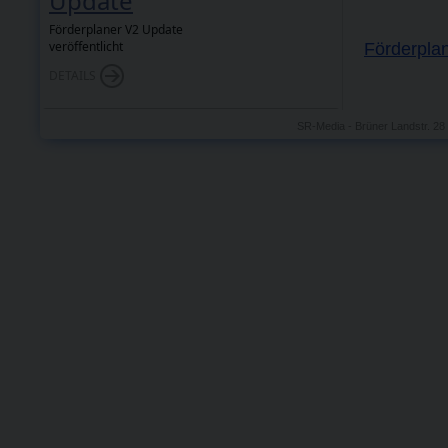
Update
Förderplaner V2 Update
veröffentlicht
Förderpla
DETAILS
SR-Media - Brüner Landstr. 2